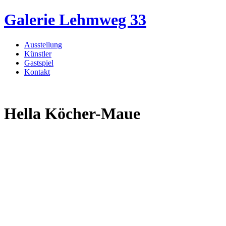
Direkt zum Inhalt
Galerie Lehmweg 33
Ausstellung
Künstler
Hauptmenü
Gastspiel
Kontakt
Hella Köcher-Maue