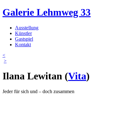
Direkt zum Inhalt
Galerie Lehmweg 33
Ausstellung
Künstler
Hauptmenü
Gastspiel
Kontakt
<
>
Ilana Lewitan
(
Vita
)
Jeder für sich und – doch zusammen